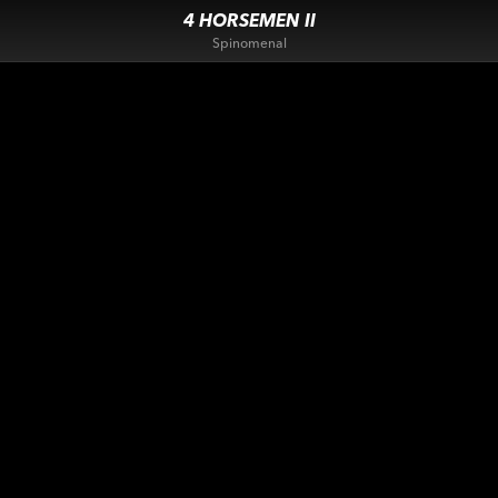
4 HORSEMEN II
Spinomenal