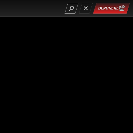
DEPUNERE