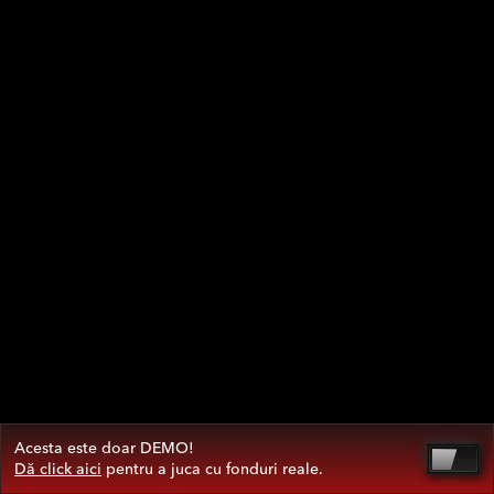
Acesta este doar DEMO!
Dă click aici
pentru a juca cu fonduri reale.