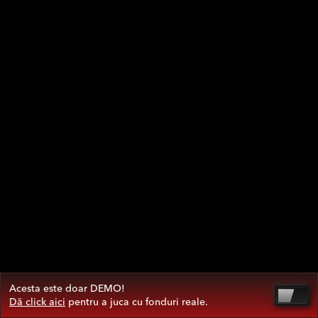
Acesta este doar DEMO!
Dă click aici
pentru a juca cu fonduri reale.