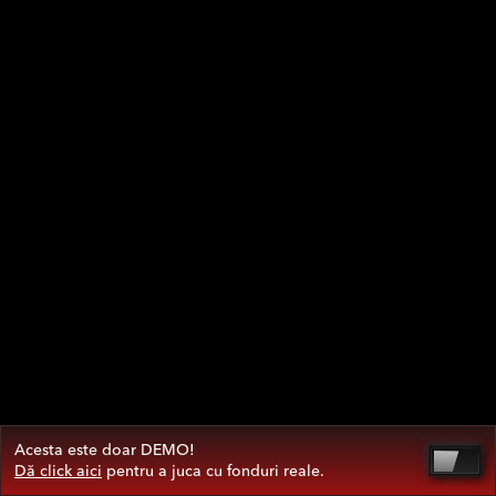
Acesta este doar DEMO!
Dă click aici
pentru a juca cu fonduri reale.