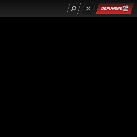
DEPUNERE