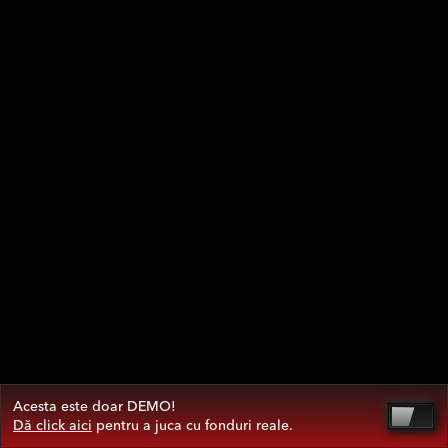
Acesta este doar DEMO!
Dă click aici
pentru a juca cu fonduri reale.