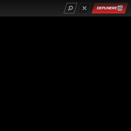
DEPUNERE