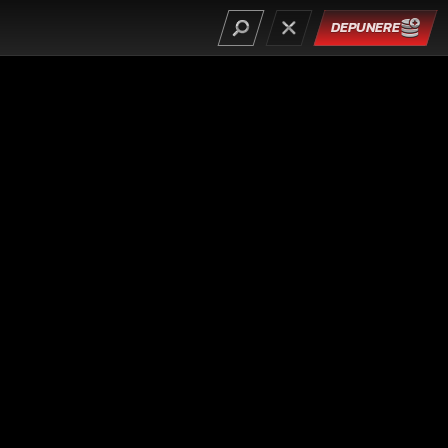
DEPUNERE