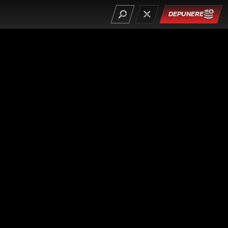
DEPUNERE