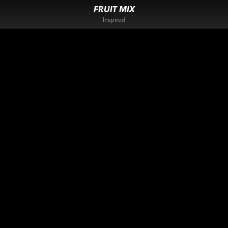
FRUIT MIX
Inspired