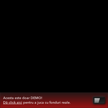
Acesta este doar DEMO!
Dă click aici
pentru a juca cu fonduri reale.