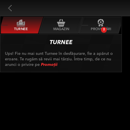
TURNEE
MAGAZIN
PROVOCĂRI
1
TURNEE
Ups! Fie nu mai sunt Turnee în desfășurare, fie a apărut o
eroare. Te rugăm să revii mai târziu. Între timp, de ce nu
arunci o privire pe
Promoții