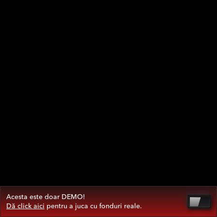
Acesta este doar DEMO!
Dă click aici
pentru a juca cu fonduri reale.