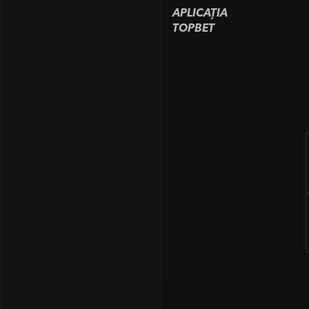
APLICAȚIA
TOPBET