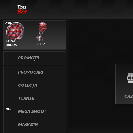
NOU
MEGA
CUPE
RUNDA
PROMOȚII
PROVOCĂRI
COLECȚII
CAZ
TURNEE
NOU
MEGA SHOOT
MAGAZIN