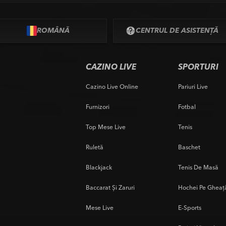
ROMÂNĂ
CENTRUL DE ASISTENȚĂ
CAZINO LIVE
SPORTURI
Cazino Live Online
Pariuri Live
Furnizori
Fotbal
Top Mese Live
Tenis
Ruletă
Baschet
Blackjack
Tenis De Masă
Baccarat Și Zaruri
Hochei Pe Gheaț
Mese Live
E-Sports