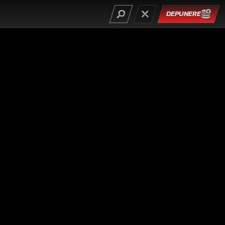
DEPUNERE