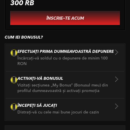
300 RB
ÎNSCRIE-TE ACUM
CUM IEI BONUSUL?
EFECTUAȚI PRIMA DUMNEAVOASTRĂ DEPUNERE
1
Încărcați-vă soldul cu o depunere de minim 100
RON
ACTIVAȚI-VĂ BONUSUL
2
Vizitați secțiunea „My Bonus” (Bonusul meu) din
profilul dumneavoastră și activați promoția
ÎNCEPEȚI SĂ JUCAȚI
3
Distrați-vă cu cele mai bune jocuri de cazin