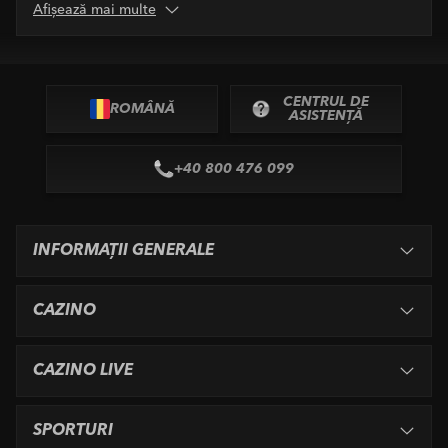
Afișează mai multe
x40.
Contribuția fiecărui joc la rulaj este diferită,
6.
conform termenilor și condițiilor TOPBET,
secțiunea Reguli Bonus. Lista jocurilor excluse
de la rulajul bonusului poate fi găsită
aici
.
CENTRUL DE
ROMÂNĂ
ASISTENȚĂ
Bonusul va fi creditat automat imediat după o
7.
depunere eligibilă realizată cu succes. Dacă nu
este creditat, jucǎtorul trebuie să ne contacteze
+40 800 476 099
prin Live Chat sau la adresa de e-mail
support@topbet.ro
, înainte de a paria integral
sau parțial suma depusă.
INFORMAȚII GENERALE
Cerere de retragere înainte de a solicita
8.
bonusul sau după ce bonusul este activat va
atrage după sine anularea bonusului și a
CAZINO
câştigurilor realizate în urma acestuia.
Depunerile efectuate cu Neteller sau Skrill nu se
9.
califică pentru această promoție.
CAZINO LIVE
Un jucător poate anula în orice moment un
10.
bonus activ din secțiunea „Profil” sau
contactând echipa noastră de asistență. Prin
SPORTURI