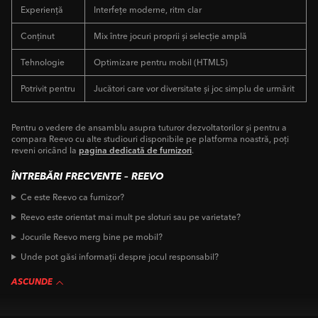
Experiență
Interfețe moderne, ritm clar
Conținut
Mix între jocuri proprii și selecție amplă
Tehnologie
Optimizare pentru mobil (HTML5)
Potrivit pentru
Jucători care vor diversitate și joc simplu de urmărit
Pentru o vedere de ansamblu asupra tuturor dezvoltatorilor și pentru a
compara Reevo cu alte studiouri disponibile pe platforma noastră, poți
reveni oricând la
.
pagina dedicată de furnizori
ÎNTREBĂRI FRECVENTE – REEVO
Ce este Reevo ca furnizor?
Reevo este orientat mai mult pe sloturi sau pe varietate?
Jocurile Reevo merg bine pe mobil?
Unde pot găsi informații despre jocul responsabil?
ASCUNDE