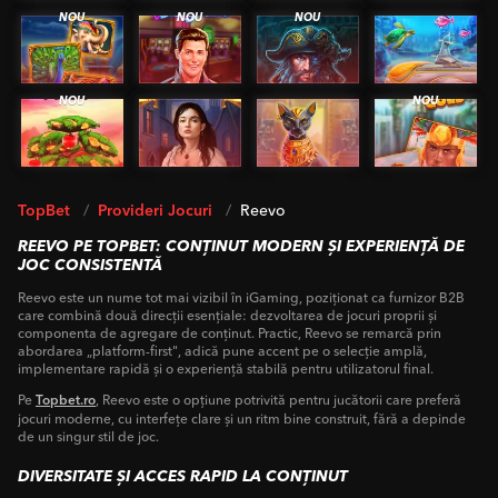
NOU
NOU
NOU
Ruby Treasures
Pokie Vegas
Blue Beard's Chest
Submarine Riches
NOU
NOU
Yin Yang Twins
Le BoSSu Richesse Royale
Treasures God
Mayan Magic Gold
/
/
Reevo
TopBet
Provideri Jocuri
REEVO PE TOPBET: CONȚINUT MODERN ȘI EXPERIENȚĂ DE
JOC CONSISTENTĂ
Reevo este un nume tot mai vizibil în iGaming, poziționat ca furnizor B2B
care combină două direcții esențiale: dezvoltarea de jocuri proprii și
componenta de agregare de conținut. Practic, Reevo se remarcă prin
abordarea „platform-first", adică pune accent pe o selecție amplă,
implementare rapidă și o experiență stabilă pentru utilizatorul final.
Pe
, Reevo este o opțiune potrivită pentru jucătorii care preferă
Topbet.ro
jocuri moderne, cu interfețe clare și un ritm bine construit, fără a depinde
de un singur stil de joc.
DIVERSITATE ȘI ACCES RAPID LA CONȚINUT