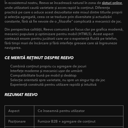
În ecosistemul nostru, Reevo se încadrează natural în zona de
,
sloturi online
unde utilizatorii caută varietate și acces rapid la conținut. Diferența
practică pe care o aduce acest dezvoltator este mixul dintre titlurile proprii
și selecția agregată, ceea ce se traduce prin diversitate și actualizări
constante, fără să fie nevoie de o „filozofie" complicată a mecanicii de joc.
Din perspectiva calității, Reevo comunică un focus clar pe grafica modernă,
mecanici populare și optimizare pentru mobil (HTML5). Acest aspect
contează enorm pentru jucătorii care vor o experiență fluidă pe telefon,
fără timpi mari de încărcare și fără interfețe greoaie care să îngreuneze
navigarea.
CE MERITĂ REȚINUT DESPRE REEVO
Combină conținut propriu cu agregare de jocuri
Interfețe moderne și mecanici ușor de urmărit
Compatibilitate bună pe mobil și desktop
Selecție orientată spre varietate, nu spre un singur tip de joc
Experiență construită pentru utilizare rapidă și intuitivă
REZUMAT REEVO
Aspect
Ce înseamnă pentru utilizator
Poziționare
Furnizor B2B + agregare de conținut