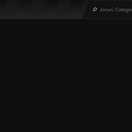
Jocuri, Categor