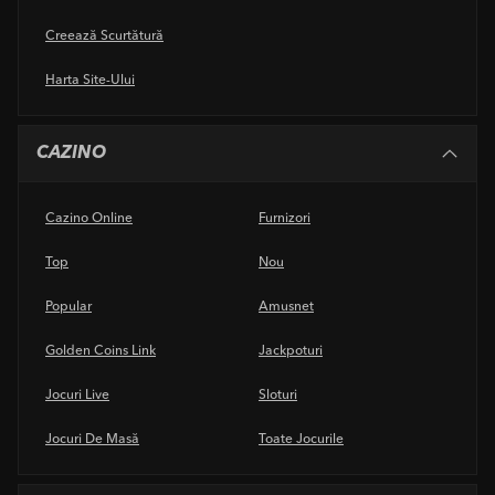
Creează Scurtătură
Harta Site-Ului
CAZINO
Cazino Online
Furnizori
Top
Nou
Popular
Amusnet
Golden Coins Link
Jackpoturi
Jocuri Live
Sloturi
Jocuri De Masă
Toate Jocurile