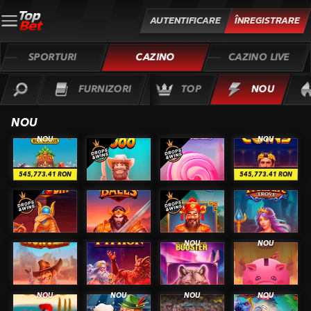
AUTENTIFICARE
ÎNREGISTRARE
SPORTURI
CAZINO
CAZINO LIVE
FURNIZORI
TOP
NOU
NOU
NOU
NOU
Cocktail Rush Buy Bonus
Big Bass Splash 1000
Sweet Rush Bonanza
Roman Coins
545,773.41 RON
545,773.41 RON
Duel of Night & Day
Lava Balls
Chests of Cai Shen 2
Mermaid’s Treasure Trove
NOU
NOU
Bounty Hunter
Zeus vs Typhon
Big Wolf Bonus Booster
Bigger Piggy Bank
NOU
NOU
NOU
NOU
Centurion Bigger Big Money
OktoBeerFest
Super Goals & Reels
Four Celestial Creatures