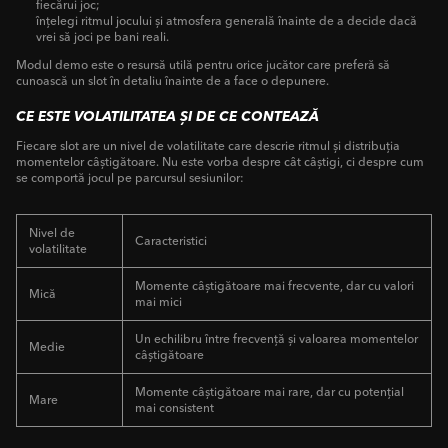
fiecărui joc;
înțelegi ritmul jocului și atmosfera generală înainte de a decide dacă
vrei să joci pe bani reali.
Modul demo este o resursă utilă pentru orice jucător care preferă să
cunoască un slot în detaliu înainte de a face o depunere.
CE ESTE VOLATILITATEA ȘI DE CE CONTEAZĂ
Fiecare slot are un nivel de volatilitate care descrie ritmul și distribuția
momentelor câștigătoare. Nu este vorba despre cât câștigi, ci despre cum
se comportă jocul pe parcursul sesiunilor:
Nivel de
Caracteristici
volatilitate
Momente câștigătoare mai frecvente, dar cu valori
Mică
mai mici
Un echilibru între frecvență și valoarea momentelor
Medie
câștigătoare
Momente câștigătoare mai rare, dar cu potențial
Mare
mai consistent